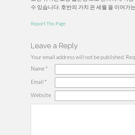
수 있습니다. 호반의 가치 은 세월 을 이어가는
Report This Page
Leave a Reply
Your email address will not be published.
Requ
Name
*
Email
*
Website