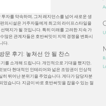
A
 투자를 약속하며, 그저 레지던스를 넘어 새로운 생
한 편의시설은 거주자들에게 최고의 라이프스타일을
 선택지가 될 것입니다. 특히 미래를 고려한 지속 가
U
. 수많은 관계자들은 호반써밋이 지역 경쟁을 변화시
니다.
문 후기: 놓쳐선 안 될 찬스
R
기를 소개해 드립니다. 개인적으로 기대을 했지만,
L
엇보다 현대적인 인테리어와 넓은 조망권이 인상적
실히 뛰어난 분위기을 주었습니다. 게다가 담당자분
되었습니다. 지금이 바로 호반써밋을 잡을수 있는 절