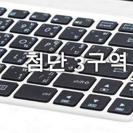
첨단 3구역